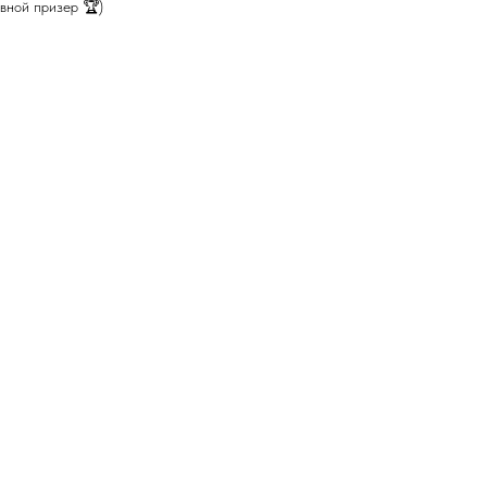
вной призер 🏆)